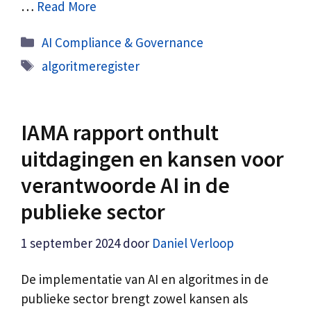
…
Read More
Categorieën
AI Compliance & Governance
Tags
algoritmeregister
IAMA rapport onthult
uitdagingen en kansen voor
verantwoorde AI in de
publieke sector
1 september 2024
door
Daniel Verloop
De implementatie van AI en algoritmes in de
publieke sector brengt zowel kansen als