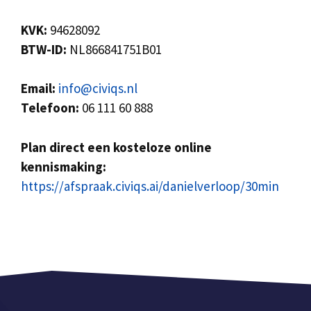
KVK:
94628092
BTW-ID:
NL866841751B01
Email:
info@civiqs.nl
Telefoon:
06 111 60 888
Plan direct een kosteloze online
kennismaking:
https://afspraak.civiqs.ai/danielverloop/30min