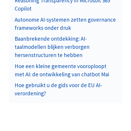
Reasoning Transparency in Microsoft 365
Copilot
Autonome AI-systemen zetten governance
frameworks onder druk
Baanbrekende ontdekking: AI-
taalmodellen blijken verborgen
hersenstructuren te hebben
Hoe een kleine gemeente vooroploopt
met AI: de ontwikkeling van chatbot Mai
Hoe gebruikt u de gids voor de EU AI-
verordening?