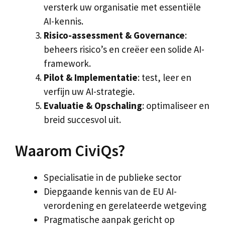
versterk uw organisatie met essentiële
AI-kennis.
Risico-assessment & Governance
:
beheers risico’s en creëer een solide AI-
framework.
Pilot & Implementatie
: test, leer en
verfijn uw AI-strategie.
Evaluatie & Opschaling
: optimaliseer en
breid succesvol uit.
Waarom CiviQs?
Specialisatie in de publieke sector
Diepgaande kennis van de EU AI-
verordening en gerelateerde wetgeving
Pragmatische aanpak gericht op