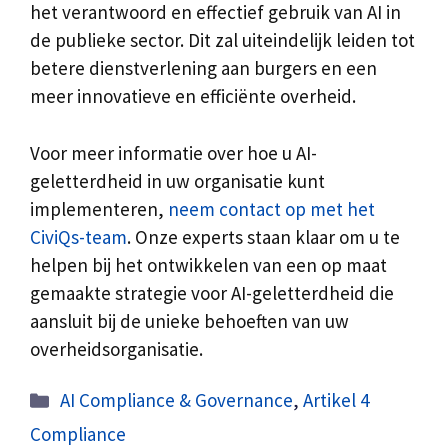
het verantwoord en effectief gebruik van AI in
de publieke sector. Dit zal uiteindelijk leiden tot
betere dienstverlening aan burgers en een
meer innovatieve en efficiënte overheid.
Voor meer informatie over hoe u AI-
geletterdheid in uw organisatie kunt
implementeren,
neem contact op met het
CiviQs-team
. Onze experts staan klaar om u te
helpen bij het ontwikkelen van een op maat
gemaakte strategie voor AI-geletterdheid die
aansluit bij de unieke behoeften van uw
overheidsorganisatie.
Categorieën
AI Compliance & Governance
,
Artikel 4
Compliance