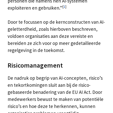
personen die namens hen AI-systemen
[
1
]
exploiteren en gebruiken.”
Door te focussen op de kernconstructen van AI-
geletterdheid, zoals hierboven beschreven,
voldoen organisaties aan deze vereiste en
bereiden ze zich voor op meer gedetailleerde
regelgeving in de toekomst.
Risicomanagement
De nadruk op begrip van AI-concepten, risico’s
en tekortkomingen sluit aan bij de risico-
gebaseerde benadering van de EU AI Act. Door
medewerkers bewust te maken van potentiële
risico’s en hoe deze te herkennen, kunnen