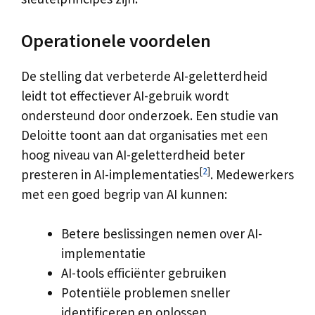
Operationele voordelen
De stelling dat verbeterde AI-geletterdheid
leidt tot effectiever AI-gebruik wordt
ondersteund door onderzoek. Een studie van
Deloitte toont aan dat organisaties met een
hoog niveau van AI-geletterdheid beter
[
2
]
presteren in AI-implementaties
. Medewerkers
met een goed begrip van AI kunnen:
Betere beslissingen nemen over AI-
implementatie
AI-tools efficiënter gebruiken
Potentiële problemen sneller
identificeren en oplossen