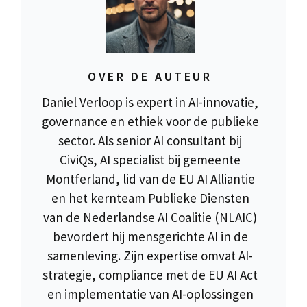
OVER DE AUTEUR
Daniel Verloop is expert in AI-innovatie,
governance en ethiek voor de publieke
sector. Als senior AI consultant bij
CiviQs, AI specialist bij gemeente
Montferland, lid van de EU AI Alliantie
en het kernteam Publieke Diensten
van de Nederlandse AI Coalitie (NLAIC)
bevordert hij mensgerichte AI in de
samenleving. Zijn expertise omvat AI-
strategie, compliance met de EU AI Act
en implementatie van AI-oplossingen