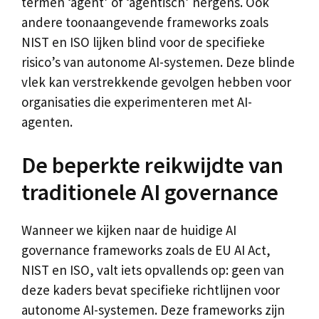
termen ‘agent’ of ‘agentisch’ nergens. Ook
andere toonaangevende frameworks zoals
NIST en ISO lijken blind voor de specifieke
risico’s van autonome AI-systemen. Deze blinde
vlek kan verstrekkende gevolgen hebben voor
organisaties die experimenteren met AI-
agenten.
De beperkte reikwijdte van
traditionele AI governance
Wanneer we kijken naar de huidige AI
governance frameworks zoals de EU AI Act,
NIST en ISO, valt iets opvallends op: geen van
deze kaders bevat specifieke richtlijnen voor
autonome AI-systemen. Deze frameworks zijn