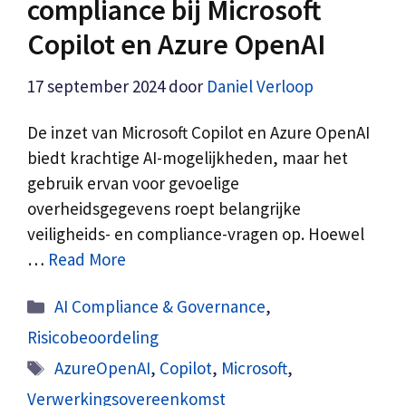
compliance bij Microsoft
Copilot en Azure OpenAI
17 september 2024
door
Daniel Verloop
De inzet van Microsoft Copilot en Azure OpenAI
biedt krachtige AI-mogelijkheden, maar het
gebruik ervan voor gevoelige
overheidsgegevens roept belangrijke
veiligheids- en compliance-vragen op. Hoewel
…
Read More
Categorieën
AI Compliance & Governance
,
Risicobeoordeling
Tags
AzureOpenAI
,
Copilot
,
Microsoft
,
Verwerkingsovereenkomst